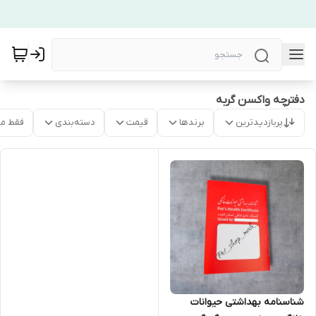
دفترچه واکسن گربه
پربازدیدترین
برندها
قیمت
دسته‌بندی
فقط م
شناسنامه بهداشتی حیوانات