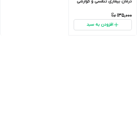
درمان بیماری تنفسی و گوارشی
در کبوتر
135,000
افزودن به سبد