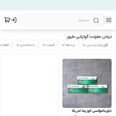
درمان عفونت گوارشی طیور
پربازدیدترین
برندها
قیمت
دسته‌بندی
فقط م
نئویتاموکسی کوزیما امریکا