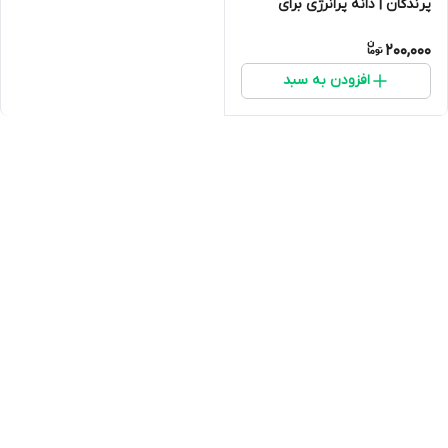
پرندگان | دانه پرانرژی برای
تقویت صدا و پر
200,000
افزودن به سبد