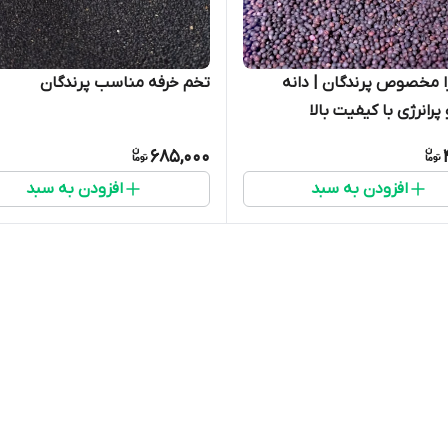
زا مخصوص پرندگان | دانه
تخم خرفه مناسب پرندگان
رانرژی با کیفیت بالا
685,000
افزودن به سبد
افزودن به سبد