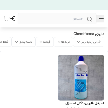
داروی Chemifarma
پربازدیدترین
برندها
قیمت
دسته‌بندی
فقط م
اسیدی فایر پرندگان اسسول