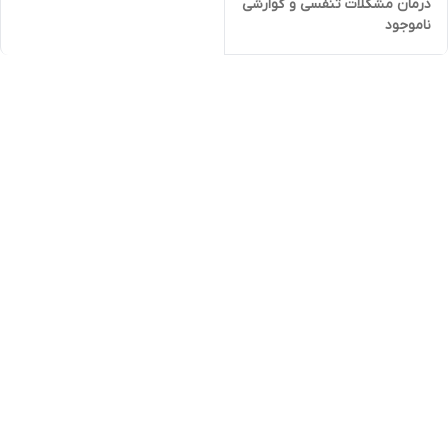
درمان مشکلات تنفسی و گوارشی
ناموجود
و چشم درد های پیچیده در
پرندگان