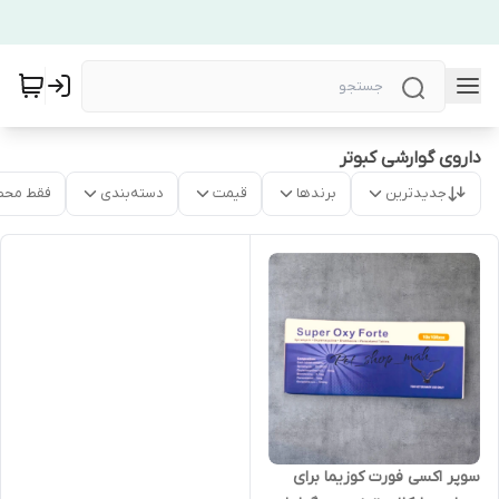
داروی گوارشی کبوتر
جدیدترین
برندها
قیمت
دسته‌بندی
فقط محص
سوپر اکسی فورت کوزیما برای