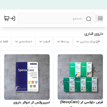
داروی قناری
پربازدیدترین
برندها
قیمت
دسته‌بندی
فقط م
قرص نئوکسی کر (NeoxyCare)
اسپیروکس کر ادواکر داروی