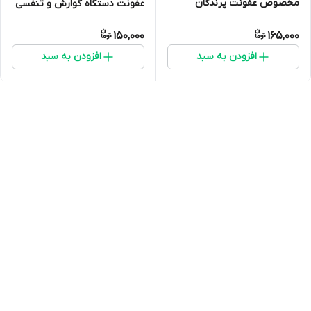
مخصوص عفونت پرندگان
عفونت دستگاه گوارش و تنفسی
در کبوتر عروس هلندی قناری
150,000
165,000
افزودن به سبد
افزودن به سبد