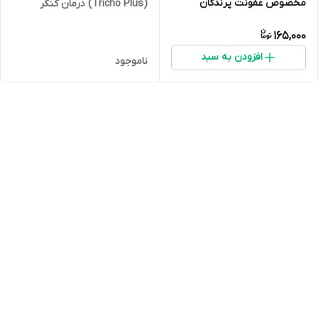
مخصوص عفونت پرندگان
(Tricho Plus) درمان کنکر
پرندگان
165,000
افزودن به سبد
ناموجود