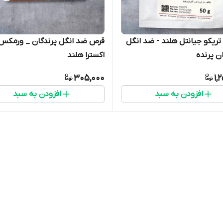
ریکو جیانتل هلند - ضد انگل
قرص ضد انگل پرندگان _ ورمکس
ن پرنده
اکسترا هلند
305,000
1,
افزودن به سبد
افزودن به سبد