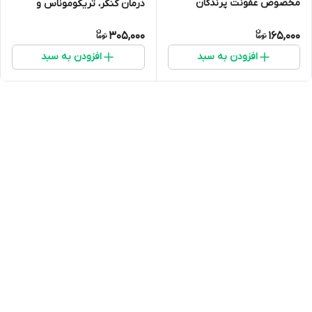
مخصوص عفونت پرندگان
درمان کنکر، تریکوموناس و
عفونت‌های شایع کبوتر
305,000
165,000
افزودن به سبد
افزودن به سبد