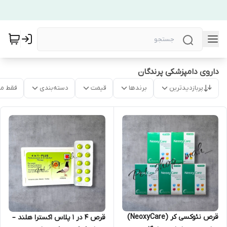
داروی دامپزشکی پرندگان
پربازدیدترین
برندها
قیمت
دسته‌بندی
فقط م
قرص نئوکسی کر (NeoxyCare)
قرص 4 در 1 پلاس اکسترا هلند –