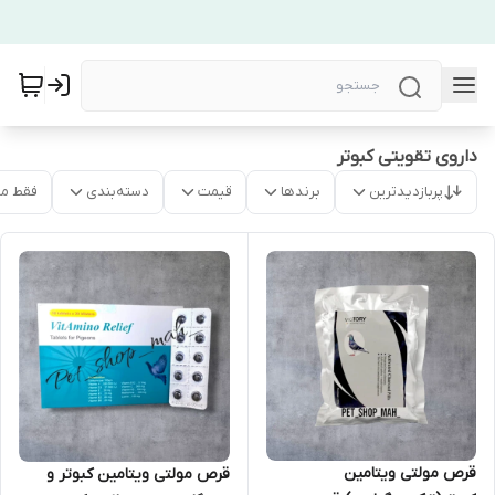
داروی تقویتی کبوتر
پربازدیدترین
برندها
قیمت
دسته‌بندی
فقط م
قرص مولتی ویتامین
قرص مولتی ویتامین کبوتر و