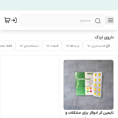
داروی اردک
جدیدترین
برندها
قیمت
دسته‌بندی
فقط محص
تایمین کر ادواکر برای مشکلات و