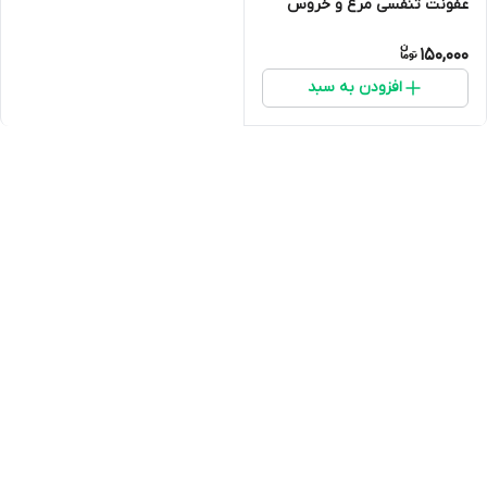
عفونت تنفسی مرغ و خروس
کبوتر عروس هلندی
150,000
افزودن به سبد