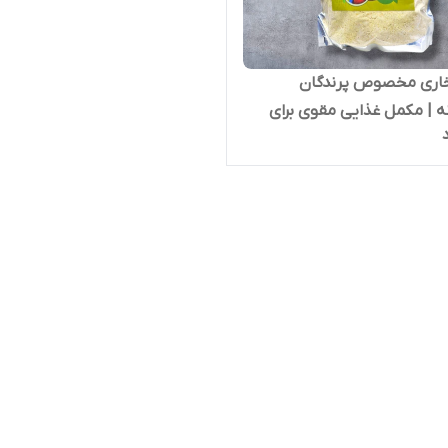
خاری مخصوص پرندگان
نه | مکمل غذایی مقوی برای
نان و قناری‌ها