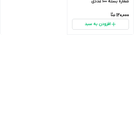
شماره بسته 100 عددی
120,000
افزودن به سبد