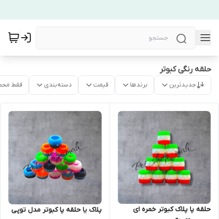
حلقه رنگی کبوتر
جدیدترین
برندها
قیمت
دسته‌بندی
فقط محص
حلقه پا پلاک کبوتر خمره ای
پلاک یا حلقه پا کبوتر مدل توپی