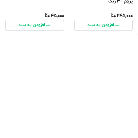
پرچم - 3 رنگ
45,000
245,000
افزودن به سبد
افزودن به سبد