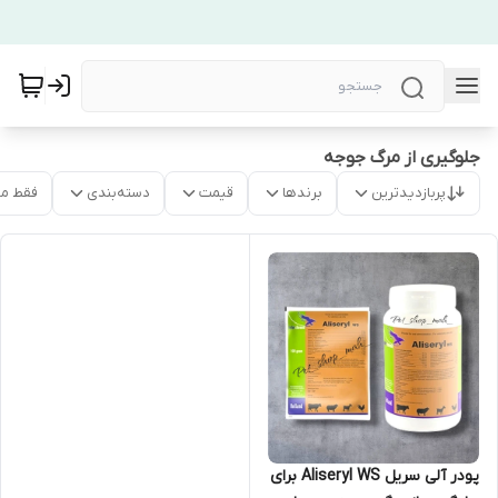
جلوگیری از مرگ جوجه
پربازدیدترین
برندها
قیمت
دسته‌بندی
فقط م
پودر آلی سریل Aliseryl WS برای