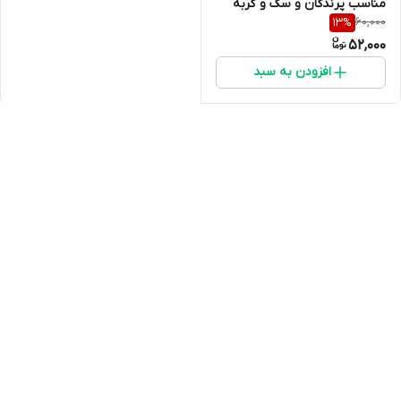
مناسب پرندگان و سگ و گربه
60,000
13
%
52,000
افزودن به سبد