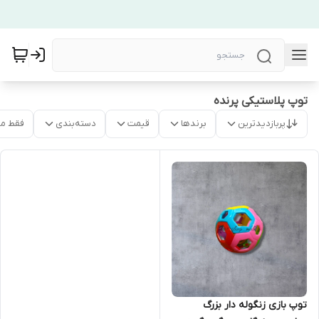
توپ پلاستیکی پرنده
پربازدیدترین
برندها
قیمت
دسته‌بندی
فقط م
توپ بازی زنگوله دار بزرگ