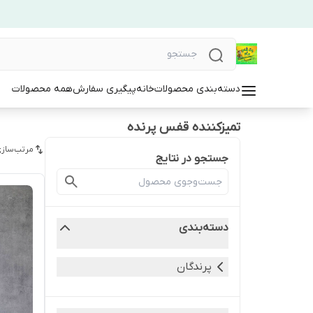
دسته‌بندی محصولات
خانه
پیگیری سفارش
همه محصولات
تمیزکننده قفس پرنده
مرتب‌سازی
جستجو در نتایج
دسته‌بندی
پرندگان