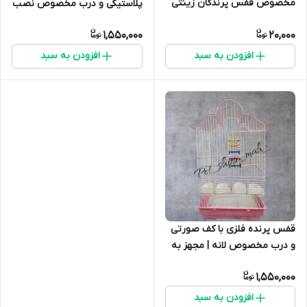
مخصوص قفس پرندگان زینتی
پلاستیکی و درب مخصوص نصب
لانه | مناسب پرندگان زینتی
1,550,000
20,000
افزودن به سبد
افزودن به سبد
قفس پرنده فلزی با کف صورتی
و درب مخصوص لانه | مجهز به
توری فضله‌گیر
1,550,000
افزودن به سبد