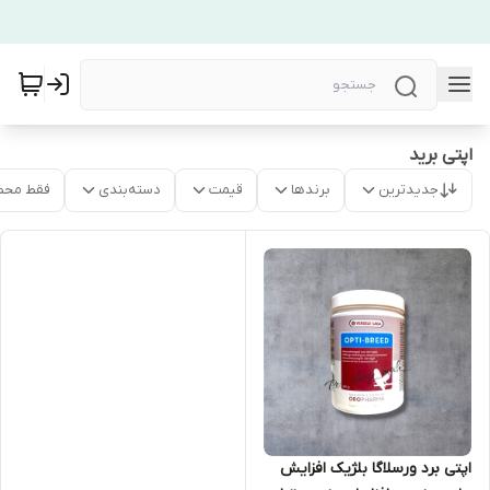
اپتی برید
جدیدترین
برندها
قیمت
دسته‌بندی
فقط محص
اپتی برد ورسلاگا بلژیک افزایش