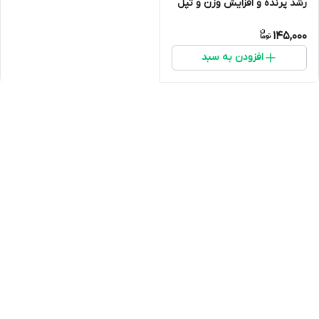
رشد پرنده و افزایش وزن و تپل
کننده جوجه ها
145,000
افزودن به سبد