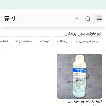
انرو فلوکساسین پرندگان
پربازدیدترین
برندها
قیمت
دسته‌بندی
فقط م
انروفلوکساسین اسپانیایی