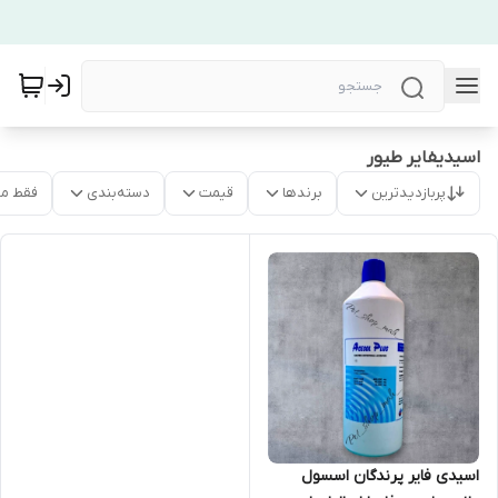
اسیدیفایر طیور
پربازدیدترین
برندها
قیمت
دسته‌بندی
فقط م
اسیدی فایر پرندگان اسسول