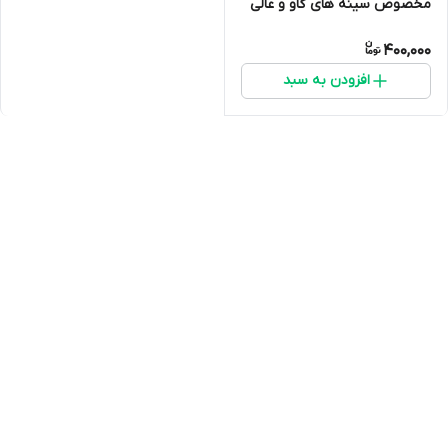
مخصوص سینه های گاو و عالی
برای بهبود بدن درد انسان
400,000
افزودن به سبد