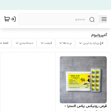
آمپرولیوم
پربازدیدترین
برندها
قیمت
دسته‌بندی
فقط م
قرص رونیکس پلاس اکسترا –