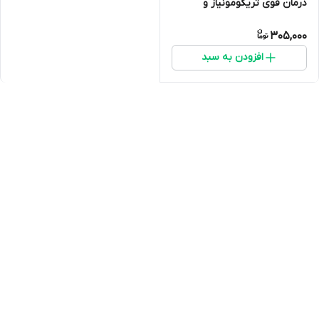
درمان قوی تریکومونیاز و
کوکسیدیوز کبوتر
305,000
افزودن به سبد