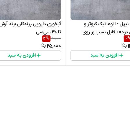
نیپل - اتوماتیک کبوتر و
آبخوری دارویی پرندگان برند آرش
پرندگان درجه 1 قابل نسب بر روی
تا ۴۰ سی‌سی
16
%
30,000
16
ندگان
25,000
1
افزودن به سبد
افزودن به سبد