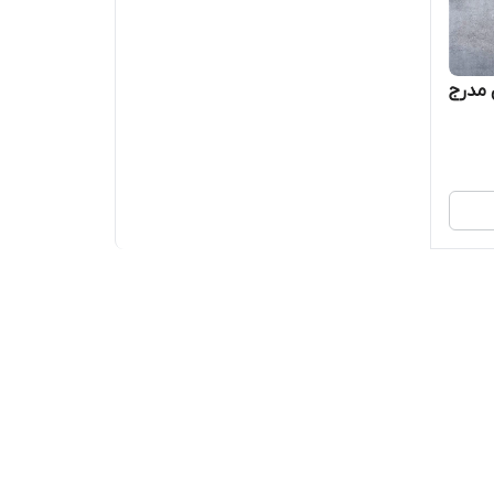
 مدرج