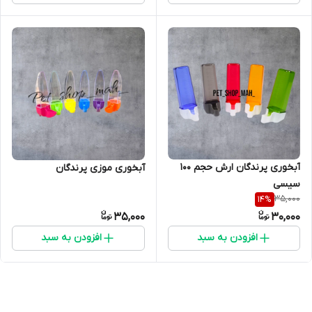
آبخوری پرندگان ارش حجم 100
آبخوری موزی پرندگان
سیسی
35,000
14
%
35,000
30,000
افزودن به سبد
افزودن به سبد