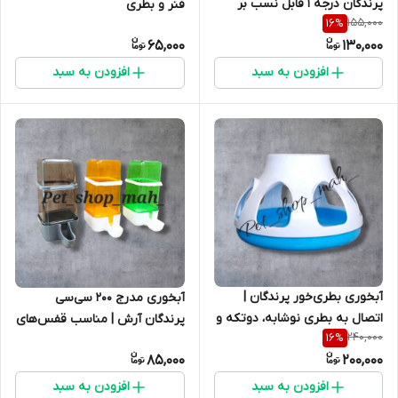
پرندگان درجه 1 قابل نسب بر
فنر و بطری
155,000
16
%
روی قفس پرندگان
65,000
130,000
افزودن به سبد
افزودن به سبد
آبخوری بطری‌خور پرندگان |
آبخوری مدرج ۲۰۰ سی‌سی
اتصال به بطری نوشابه، دو‌تکه و
پرندگان آرش | مناسب قفس‌های
240,000
16
%
تهیه شده از مواد درجه 1
مختلف
85,000
200,000
افزودن به سبد
افزودن به سبد