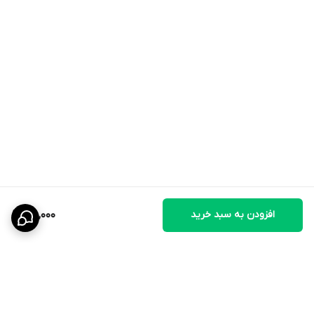
نحوه استفاده
لیزر را روی زمین، دیوار یا سطوح مختلف بتابانید.
نور را به‌آرامی حرکت دهید تا حیوان آن را دنبال کند.
بهتر است بازی در بازه‌های کوتاه انجام شود.
از تاباندن مستقیم نور به چشم حیوان یا انسان خودداری کنید.
پس از استفاده، محصول را دور از دسترس کودکان نگهداری کنید.
افزودن به سبد خرید
85,000