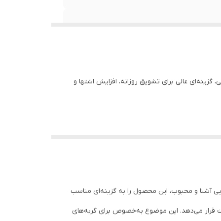
زینه‌ای عالی برای تشویق روزانه، افزایش اشتها و
ر مناسب باشد. این محصول با بافت
کرمی، نرم و
غذا، جذابیت بالایی دارد. این تشویقی را می‌توان
یی آشنا و محبوب، این محصول را به گزینه‌ای مناسب
گ مصنوعی و مواد نگهدارنده
تولید می‌شود. فرمول
ت قرار می‌دهد. این موضوع به‌خصوص برای گربه‌های