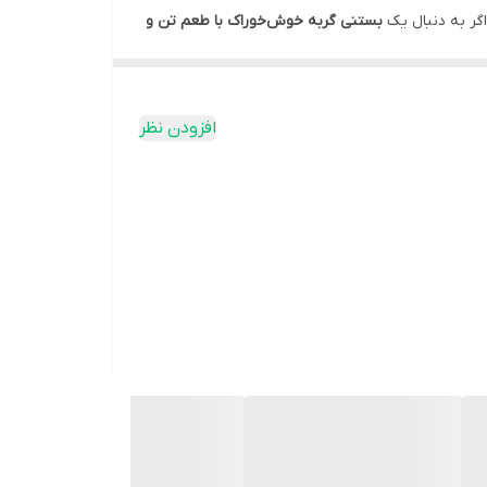
 مصرف، بهترین نتیجه را برای سلامت و تغذیه حیوان
گر به دنبال یک
بستنی گربه خوش‌خوراک با طعم تن و
افزودن نظر