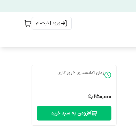
ورود | ثبت‌نام
زمان آماده‌سازی
2
روز کاری
250,000
افزودن به سبد خرید