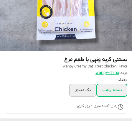
بستنی گربه ونپی با طعم مرغ
Wanpy Creamy Cat Treat Chicken Flavor
برند:
wanpy-china
تعداد
بسته پلمب
یک عددی
زمان آماده‌سازی
2
روز کاری