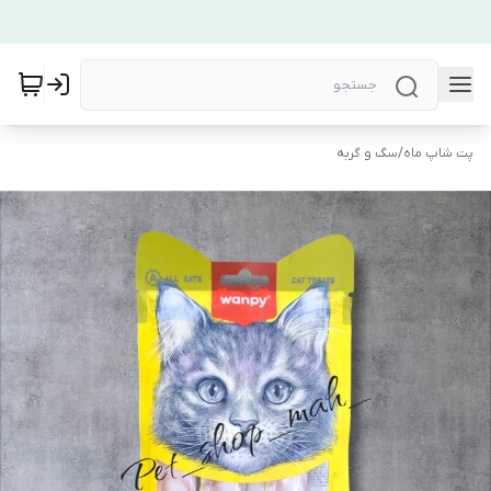
پت شاپ ماه
/
سگ و گربه