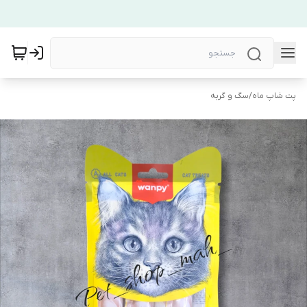
پت شاپ ماه
/
سگ و گربه