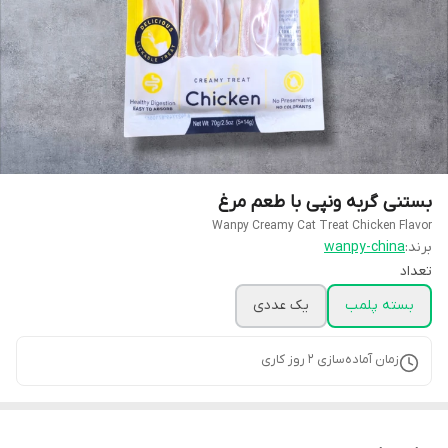
بستنی گربه ونپی با طعم مرغ
Wanpy Creamy Cat Treat Chicken Flavor
برند:
wanpy-china
تعداد
بسته پلمب
یک عددی
زمان آماده‌سازی
2
روز کاری