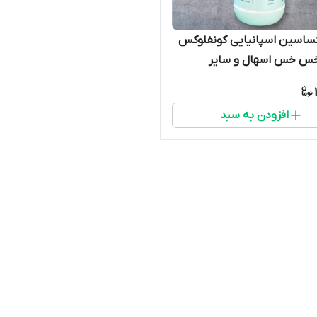
کساسین اسپانیایی کونفلوکس
خس خس اسهال و سایر
 پرندگان
افزودن به سبد