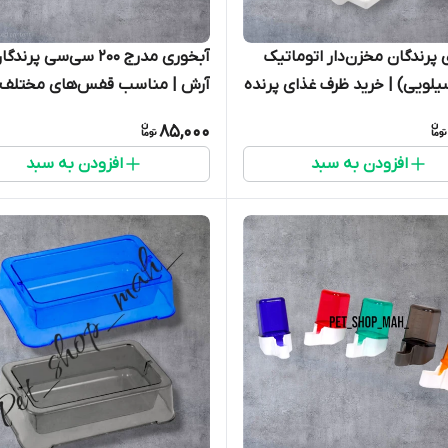
 پرندگان مخزن‌دار اتوماتیک
آبخوری مدرج ۲۰۰ سی‌سی پرندگ
لویی) | خرید ظرف غذای پرنده
آرش | مناسب قفس‌های مختلف
85,000
افزودن به سبد
افزودن به سبد