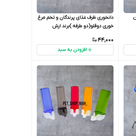
ان
دانخوری ظرف غذای پرندگان و تخم مرغ
خوری دوقلو(دو طرفه )برند ارش
44,000
افزودن به سبد