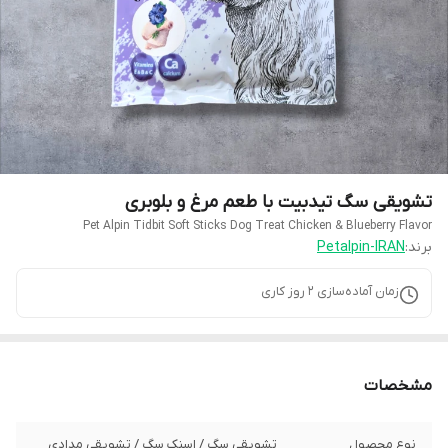
تشویقی سگ تیدبیت با طعم مرغ و بلوبری
Pet Alpin Tidbit Soft Sticks Dog Treat Chicken & Blueberry Flavor
برند:
Petalpin-IRAN
زمان آماده‌سازی
2
روز کاری
مشخصات
نوع محصول
تشویقی سگ / اسنک سگ / تشویقی مدادی