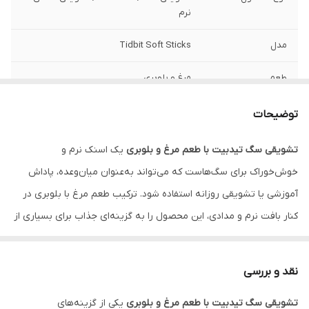
نرم
مدل
Tidbit Soft Sticks
طعم
مرغ و بلوبری
مناسب برای
تمامی نژادهای سگ
توضیحات
تعداد در بسته
10 عدد
تشویقی سگ تیدبیت با طعم مرغ و بلوبری
یک اسنک نرم و
خوش‌خوراک برای سگ‌هاست که می‌تواند به‌عنوان میان‌وعده، پاداش
ویژگی‌ها
خوش‌خوراک، مناسب آموزش، دارای کلسیم، با
بافت نرم
آموزشی یا تشویقی روزانه استفاده شود. ترکیب طعم مرغ با بلوبری در
کنار بافت نرم و مدادی، این محصول را به گزینه‌ای جذاب برای بسیاری از
کاربرد
میان‌وعده، پاداش آموزشی، تشویقی روزانه
سگ‌ها تبدیل کرده است.
نقد و بررسی
اگر به‌دنبال یک تشویقی متفاوت و خوش‌خوراک برای سگ خود هستید،
تشویقی سگ تیدبیت با طعم مرغ و بلوبری
یکی از گزینه‌های
تشویقی سگ تیدبیت با طعم مرغ و بلوبری
می‌تواند انتخابی مناسب