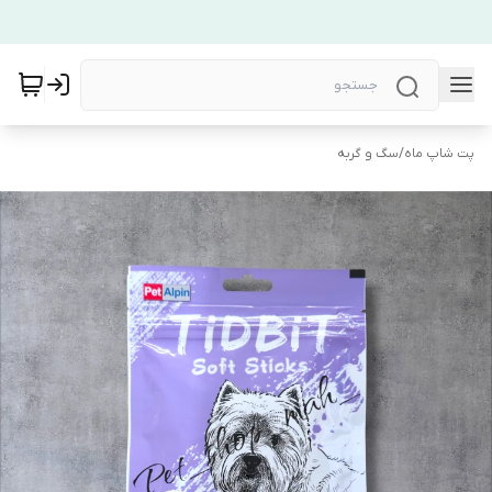
پت شاپ ماه
/
سگ و گربه