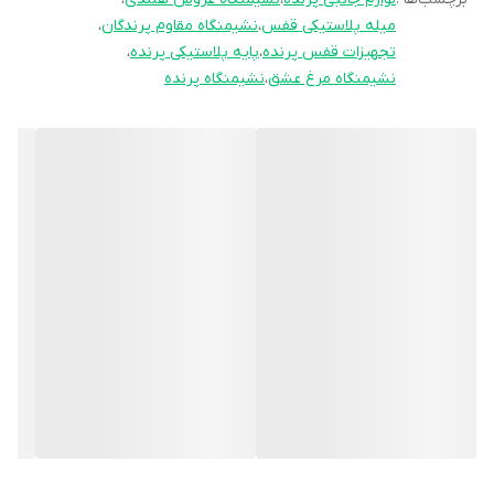
نشیمنگاه پلاستیکی پرندگان با طراحی صاف و ارگونومیک خود باعث
میله پلاستیکی قفس
،
نشیمنگاه مقاوم پرندگان
،
سلامت پای پرنده و جلوگیری از زخم شدن پنجه‌ها می‌شود.
تجهیزات قفس پرنده
،
پایه پلاستیکی پرنده
،
نشیمنگاه مرغ عشق
،
نشیمنگاه پرنده
⚗️ ترکیبات اصلی
پلاستیک فشرده با کیفیت بالا: سبک، مقاوم و ضد قارچ
قلاب اتصال پلاستیکی مقاوم: نصب سریع و محکم روی دیواره قفس
سطح صاف و ارگونومیک: جلوگیری از خستگی و زخم پا در پرندگان