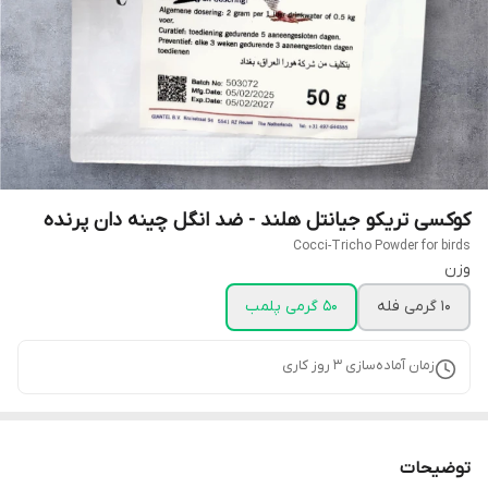
کوکسی تریکو جیانتل هلند - ضد انگل چینه دان پرنده
Cocci-Tricho Powder for birds
وزن
10 گرمی فله
50 گرمی پلمب
زمان آماده‌سازی
3
روز کاری
توضیحات