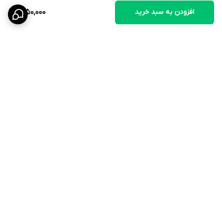
افزودن به سبد خرید
1,250,000
برگشت به بالا
ارسال ویژه
۷ روز ضمانت بازگشت کالا