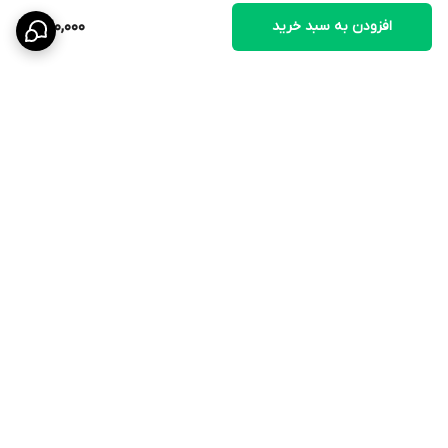
افزودن به سبد خرید
420,000
3. بعد از تخم‌گذاری، از باز کردن بیش از حد درب خودداری کنید تا پرنده
احساس ناامنی نکند.
4. پس از خروج جوجه‌ها، لانه را تمیز و ضدعفونی کنید تا برای دوره بعد
برگشت به بالا
آماده باشد.
ارسال ویژه
۷ روز ضمانت بازگشت کالا